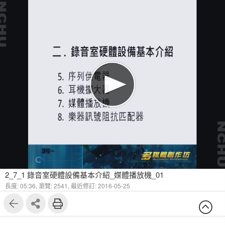
2_7_1 錄音室硬體設備基本介紹_媒體播放機_01
長度: 05:36,
瀏覽: 2541,
最近修訂: 2016-05-25