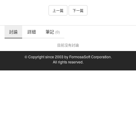
上一篇
下一篇
討論
詳細
筆記
(0)
目前沒有討論
© Copyright since 2003 by FormosaSoft Corporation.
All rights reserved.