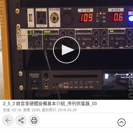
2_5_3 錄音室硬體設備基本介紹_序列供電器_03
長度: 03:18,
瀏覽: 2299,
最近修訂: 2016-05-25