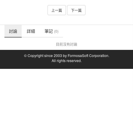
上一篇
下一篇
討論
詳細
筆記
(0)
目前沒有討論
© Copyright since 2003 by FormosaSoft Corporation.
All rights reserved.