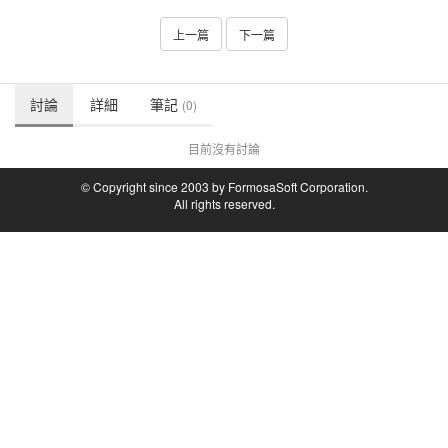
上一篇
下一篇
討論
詳細
筆記
(0)
目前沒有討論
© Copyright since 2003 by FormosaSoft Corporation.
All rights reserved.