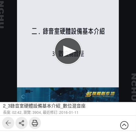
2_3錄音室硬體設備基本介紹_數位混音座
長度: 02:42,
瀏覽: 3904,
最近修訂: 2016-01-11