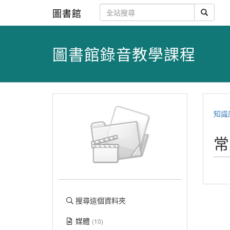
圖書館
圖書館錄音教學課程
知識
常
搜尋這個資料夾
媒體
(10)