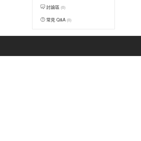
討論區
(0)
常見 Q&A
(0)