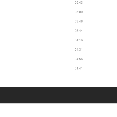
05:43
05:00
03:48
05:44
04:16
04:31
04:56
01:41