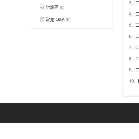
3.
討論區
(0)
4.
常見 Q&A
(0)
5.
6.
7.
8.
9.
10.