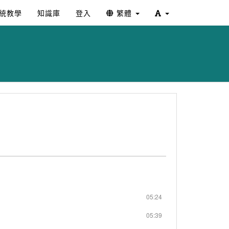
統教學
知識庫
登入
繁體
05:24
05:39