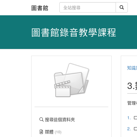
圖書館
圖書館錄音教學課程
知識
3
管理
1.
搜尋這個資料夾
2.
媒體
(10)