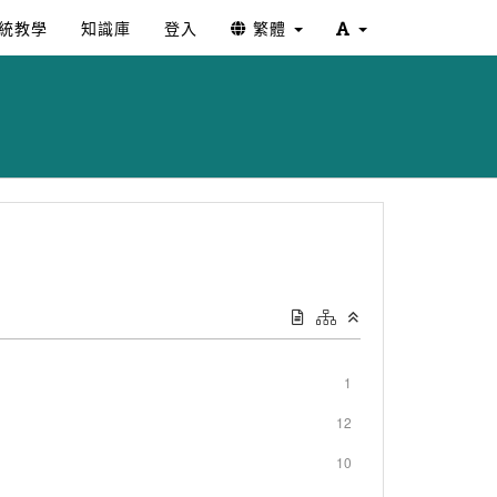
統教學
知識庫
登入
繁體
1
12
10