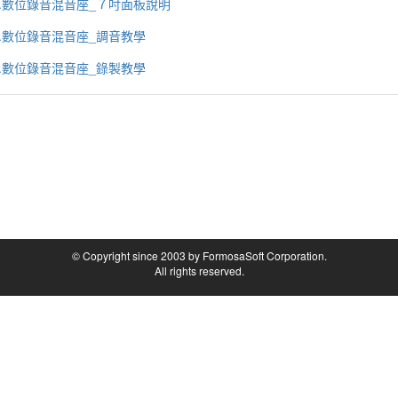
4.數位錄音混音座_７吋面板說明
5.數位錄音混音座_調音教學
6.數位錄音混音座_錄製教學
© Copyright since 2003 by FormosaSoft Corporation.
All rights reserved.