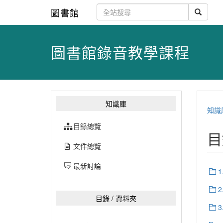
圖書館
圖書館錄音教學課程
知識庫
知識
目錄總覽
目
文件總覽
最新討論
目錄 / 資料夾