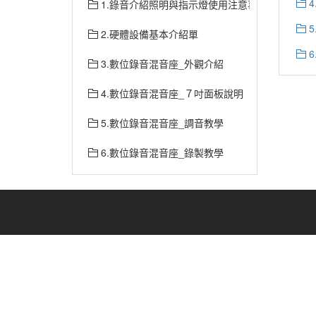
1.錄音介紹照明與指示燈使用注意事項
2.硬體設備基本介紹單
3.數位錄音混音座_外觀介紹
4.數位錄音混音座_７吋面板說明
5.數位錄音混音座_調音教學
6.數位錄音混音座_錄製教學