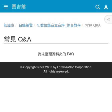
圖書館
知識庫
目錄總覽
5.數位錄音混音座_調音教學
常見 Q&A
常見 Q&A
尚未整理資料夾的 FAQ
© Copyright since 2003 by FormosaSoft Corporation.
All rights reserved.